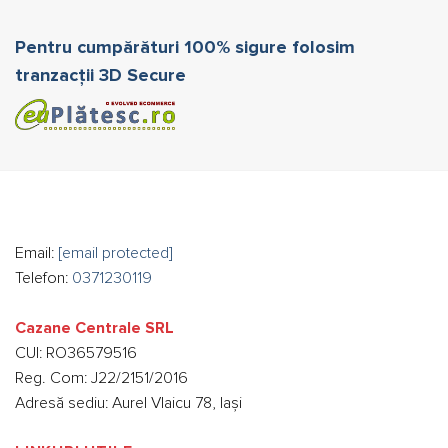
Pentru cumpărături 100% sigure folosim
tranzacții 3D Secure
Email:
[email protected]
Telefon:
0371230119
Cazane Centrale SRL
CUI: RO36579516
Reg. Com: J22/2151/2016
Adresă sediu: Aurel Vlaicu 78, Iași