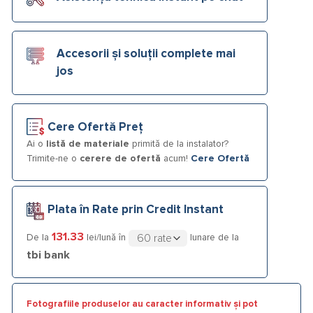
Accesorii și soluții complete mai
jos
Cere Ofertă Preț
Ai o
listă de materiale
primită de la instalator?
Trimite-ne o
cerere de ofertă
acum!
Cere Ofertă
Plata în Rate prin Credit Instant
131.33
De la
lei/lună în
lunare de la
tbi bank
Fotografiile produselor au caracter informativ și pot