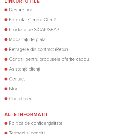
LINKURI UTILE
Despre noi
Formular Cerere Ofertă
Produse pe SICAP/SEAP
Modalități de plată
Retragere din contract (Retur)
Condiții pentru produsele oferite cadou
Asistență clienți
Contact
Blog
Contul meu
ALTE INFORMATII
Politica de confidențialitate
Termeni și condiții