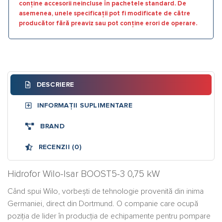
conține accesorii neincluse în pachetele standard. De
asemenea, unele specificații pot fi modificate de către
producător fără preaviz sau pot conține erori de operare.
DESCRIERE
INFORMAȚII SUPLIMENTARE
BRAND
RECENZII (0)
Hidrofor Wilo-Isar BOOST5-3 0,75 kW
Când spui Wilo, vorbești de tehnologie provenită din inima
Germaniei, direct din Dortmund. O companie care ocupă
poziția de lider în producția de echipamente pentru pompare