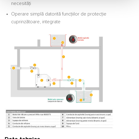
necesități
Operare simplă datorită funcțiilor de protecție
cuprinzătoare, integrate