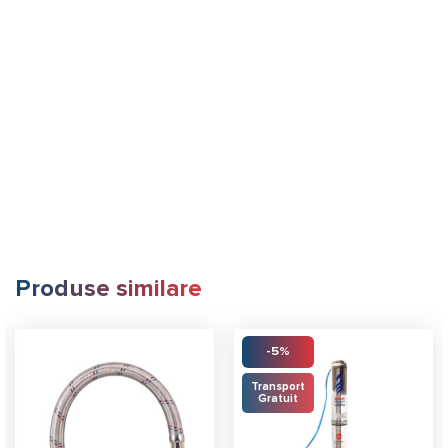
Produse similare
-5%
Transport
Gratuit