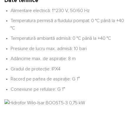
Date tehnice
Alimentare electrică: 1~230 V, 50/60 Hz
Temperatura permisă a fluidului pompat: 0 °C până la +40
°C
Temperatură ambiantă admisă: 0 °C până la +40 °C
Presiune de lucru max. admisă: 10 bari
Adâncime max. de aspirație: 8 m
Gradul de protecție: IPX4
Racord pe partea de aspirație: G 1″
Conexiune pe refulare: G 1″