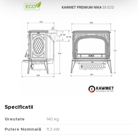
Specificatii
Greutate
140 kg
Putere Nominală
11,3 kW