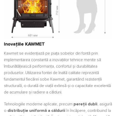
Inovațiile KAWMET
Kawmet se evidențiază pe piața sobelor din fontă prin
implementarea constantă a inovațiilor tehnice menite să
îmbunătățească performanța, confortul și durabilitatea
produselor. Utilizarea fontei de înaltă calitate reprezintă
fundamentul fiecărei sobe Kawmet, garantând rezistență
structurală, o durată de viață extinsă și o capacitate excelentă
de acumulare și radiere a căldurii.
Tehnologiile moderne aplicate, precum
pereții dubli
, asigură
o
distribuție uniformă a căldurii
în încăpere, contribuind la