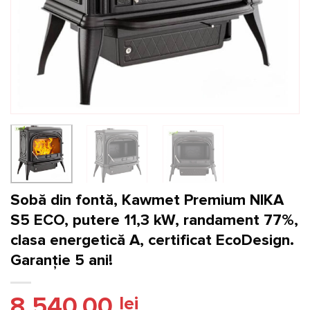
Sobă din fontă, Kawmet Premium NIKA
S5 ECO, putere 11,3 kW, randament 77%,
clasa energetică A, certificat EcoDesign.
Garanție 5 ani!
8.540,00
lei