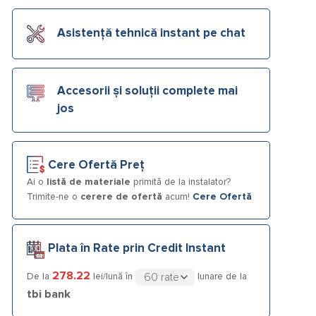
Asistență tehnică instant pe chat
Accesorii și soluții complete mai
jos
Cere Ofertă Preț
Ai o
listă de materiale
primită de la instalator?
Trimite-ne o
cerere de ofertă
acum!
Cere Ofertă
Plata în Rate prin Credit Instant
278.22
De la
lei/lună în
lunare de la
tbi bank