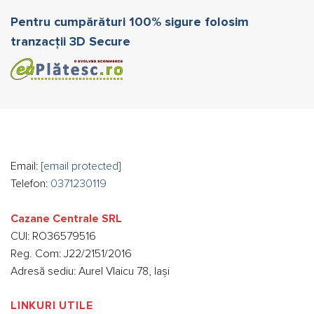
Pentru cumpărături 100% sigure folosim
tranzacții 3D Secure
Email:
[email protected]
Telefon:
0371230119
Cazane Centrale SRL
CUI: RO36579516
Reg. Com: J22/2151/2016
Adresă sediu: Aurel Vlaicu 78, Iași
LINKURI UTILE