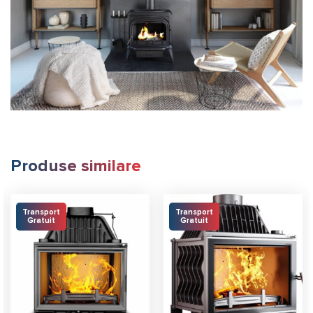
Produse similare
Transport
Transport
Gratuit
Gratuit