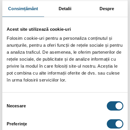
Tub de
Permite un flux bun al gazelor de ardere,
evacuare
Consimțământ
Detalii
Despre
favorizând un tiraj eficient.
Ø130 mm
Construcție
Fontă groasă, durabilă, ce reține și degajă
din fontă (8–
căldura pentru un timp îndelungat.
Acest site utilizează cookie-uri
10 mm)
Folosim cookie-uri pentru a personaliza conținutul și
Clasa
Asigură o eficiență energetică bună, reducând
anunțurile, pentru a oferi funcții de rețele sociale și pentru
energetică A
costurile de combustibil.
a analiza traficul. De asemenea, le oferim partenerilor de
Creează un flux de aer în fața sticlei,
Sistem de
rețele sociale, de publicitate și de analize informații cu
împiedicând murdărirea acesteia cu fum sau
sticlă curată
reziduuri.
privire la modul în care folosiți site-ul nostru. Aceștia le
pot combina cu alte informații oferite de dvs. sau culese
Optimizează arderea prin valorificarea gazelor
Dublă
în urma folosirii serviciilor lor.
nearse, crescând randamentul și reducând
combustie
consumul de combustibil.
Putere
Potrivită pentru încălzirea unei suprafețe de
Selecția
nominală: 11,3
până la 113 m² în condiții optime.
Necesare
kW
consimțământului
Pereți dubli
Asigură o distribuție uniformă și eficientă a
(posterior și
căldurii în întreaga încăpere.
Preferinţe
laterali)