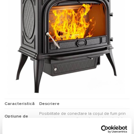
Caracteristică
Descriere
Posibilitate de conectare la coșul de fum prin
Opțiune de
partea de sus sau din spate, pentru o instalare
racord
flexibilă.