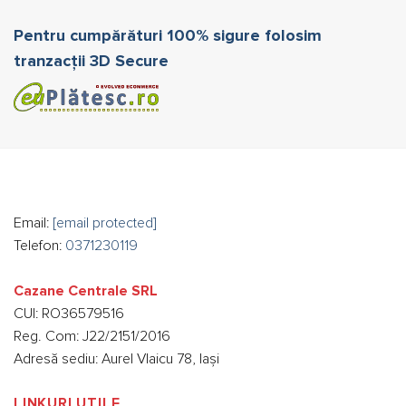
Pentru cumpărături 100% sigure folosim
tranzacții 3D Secure
Email:
[email protected]
Telefon:
0371230119
Cazane Centrale SRL
CUI: RO36579516
Reg. Com: J22/2151/2016
Adresă sediu: Aurel Vlaicu 78, Iași
LINKURI UTILE