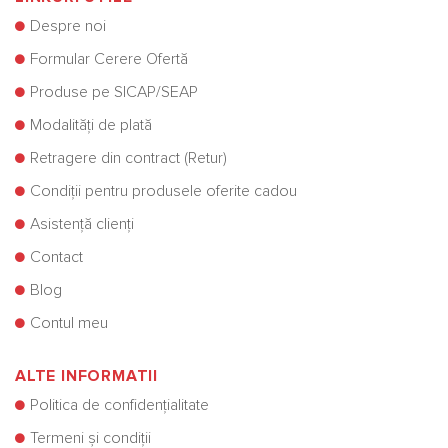
Despre noi
Formular Cerere Ofertă
Produse pe SICAP/SEAP
Modalități de plată
Retragere din contract (Retur)
Condiții pentru produsele oferite cadou
Asistență clienți
Contact
Blog
Contul meu
ALTE INFORMATII
Politica de confidențialitate
Termeni și condiții