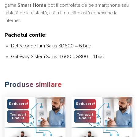
gama
Smart Home
pot fi controlate de pe smartphone sau
tabletă de la distantă, atâta timp cât există conexiune la
internet.
Pachetul contie:
Detector de fum Salus SD600 – 6 buc
Gateway Sistem Salus iT600 UG800 – 1 buc
Produse similare
Reducere!
Reducere!
Transport
Transport
Gratuit
Gratuit