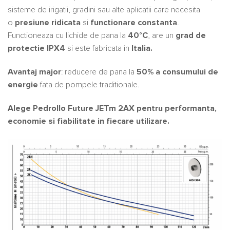
sisteme de irigatii, gradini sau alte aplicatii care necesita
o
presiune ridicata
si
functionare constanta
.
Functioneaza cu lichide de pana la
40°C
, are un
grad de
protectie IPX4
si este fabricata in
Italia.
Avantaj major
: reducere de pana la
50% a consumului de
energie
fata de pompele traditionale.
Alege Pedrollo Future JETm 2AX pentru performanta,
economie si fiabilitate in fiecare utilizare.