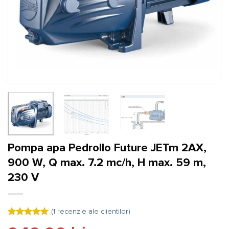
Pompa apa Pedrollo Future JETm 2AX,
900 W, Q max. 7.2 mc/h, H max. 59 m,
230 V
(
1
recenzie ale clientilor)
Evaluat la