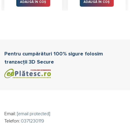
ADAUGĂ ÎN COȘ
ADAUGĂ ÎN COȘ
Pentru cumpărături 100% sigure folosim
tranzacții 3D Secure
Email:
[email protected]
Telefon:
0371230119