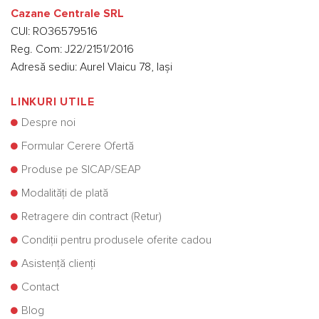
Cazane Centrale SRL
CUI: RO36579516
Reg. Com: J22/2151/2016
Adresă sediu: Aurel Vlaicu 78, Iași
LINKURI UTILE
Despre noi
Formular Cerere Ofertă
Produse pe SICAP/SEAP
Modalități de plată
Retragere din contract (Retur)
Condiții pentru produsele oferite cadou
Asistență clienți
Contact
Blog