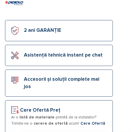
2 ani GARANȚIE
Asistență tehnică instant pe chat
Accesorii și soluții complete mai
jos
Cere Ofertă Preț
Ai o
listă de materiale
primită de la instalator?
Trimite-ne o
cerere de ofertă
acum!
Cere Ofertă