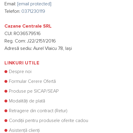
Email:
[email protected]
Telefon:
0371230119
Cazane Centrale SRL
CUI: RO36579516
Reg. Com: J22/2151/2016
Adresă sediu: Aurel Vlaicu 78, Iași
LINKURI UTILE
Despre noi
Formular Cerere Ofertă
Produse pe SICAP/SEAP
Modalități de plată
Retragere din contract (Retur)
Condiții pentru produsele oferite cadou
Asistență clienți