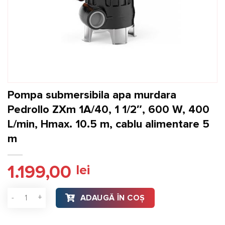
Pompa submersibila apa murdara
Pedrollo ZXm 1A/40, 1 1/2″, 600 W, 400
L/min, Hmax. 10.5 m, cablu alimentare 5
m
1.199,00
lei
Cantitate Pompa submersibila apa murdara Pedrollo ZXm 1A/40,
ADAUGĂ ÎN COȘ