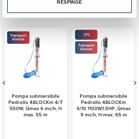
RESPINGE
Produse similare
-2%
Transport
Gratuit
Transport
Gratuit
Pompa submersibila
Pompa submersibila
Pedrollo 4BLOCKm 4/7
Pedrollo 4BLOCKm
550W, Qmax 6 mc/h, H
6/10 1100W,1.5HP, Qmax
max. 55 m
9 mc/h, H max. 65 m