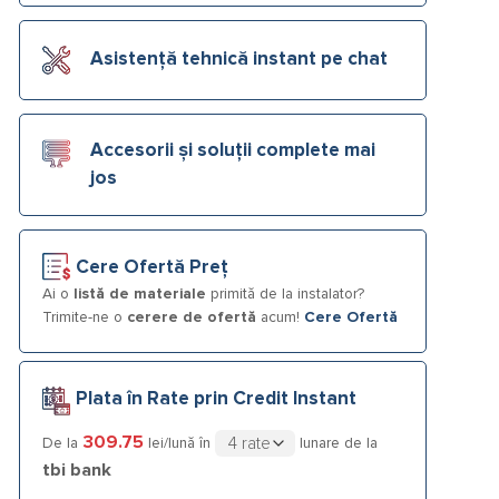
Asistență tehnică instant pe chat
Accesorii și soluții complete mai
jos
Cere Ofertă Preț
Ai o
listă de materiale
primită de la instalator?
Trimite-ne o
cerere de ofertă
acum!
Cere Ofertă
Plata în Rate prin Credit Instant
309.75
De la
lei/lună în
lunare de la
tbi bank