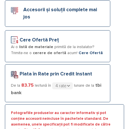
Accesorii și soluții complete mai
jos
Cere Ofertă Preț
Ai o
listă de materiale
primită de la instalator?
Trimite-ne o
cerere de ofertă
acum!
Cere Ofertă
Plata în Rate prin Credit Instant
83.75
tbi
De la
lei/lună în
lunare de la
bank
Fotografiile produselor au caracter informativ și pot
conține accesorii neincluse în pachetele standard. De
asemenea, unele specificații pot fi modificate de către