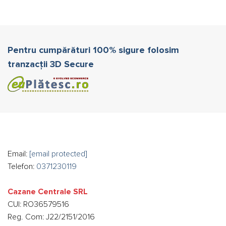
Pentru cumpărături 100% sigure folosim
tranzacții 3D Secure
Email:
[email protected]
Telefon:
0371230119
Cazane Centrale SRL
CUI: RO36579516
Reg. Com: J22/2151/2016