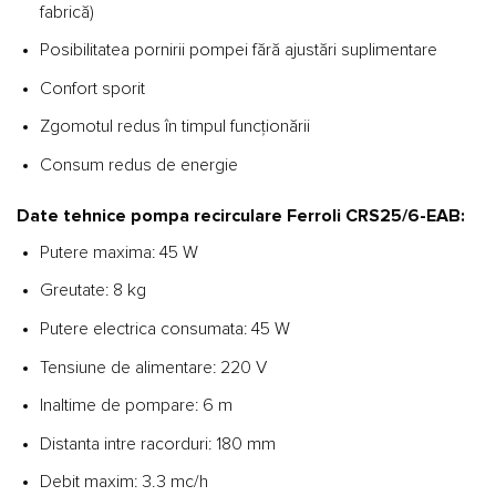
fabrică)
Posibilitatea pornirii pompei fără ajustări suplimentare
Confort sporit
Zgomotul redus în timpul funcţionării
Consum redus de energie
Date tehnice pompa recirculare Ferroli CRS25/6-EAB:
Putere maxima: 45 W
Greutate: 8 kg
Putere electrica consumata: 45 W
Tensiune de alimentare: 220 V
Inaltime de pompare: 6 m
Distanta intre racorduri: 180 mm
Debit maxim: 3.3 mc/h