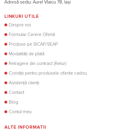
Adresă sediu: Aurel Vlaicu 78, Iași
LINKURI UTILE
Despre noi
Formular Cerere Ofertă
Produse pe SICAP/SEAP
Modalități de plată
Retragere din contract (Retur)
Condiții pentru produsele oferite cadou
Asistență clienți
Contact
Blog
Contul meu
ALTE INFORMATII