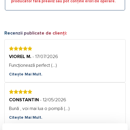
producător fără preaviz sau pot conține erori de operare.
Recenzii publicate de clienți:
5
VIOREL M.
- 17/07/2026
Funcționează perfect (...)
Citește Mai Mult.
5
CONSTANTIN
- 12/05/2026
Bună , voi mai lua o pompă (...)
Citește Mai Mult.