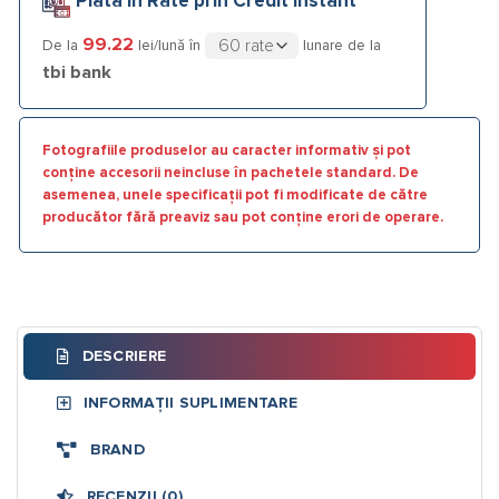
Plata în Rate prin Credit Instant
99.22
De la
lei/lună în
lunare de la
tbi bank
Fotografiile produselor au caracter informativ și pot
conține accesorii neincluse în pachetele standard. De
asemenea, unele specificații pot fi modificate de către
producător fără preaviz sau pot conține erori de operare.
DESCRIERE
INFORMAȚII SUPLIMENTARE
BRAND
RECENZII (0)