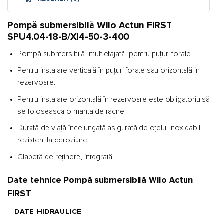
Pompă submersibilă Wilo Actun FIRST
SPU4.04-18-B/XI4-50-3-400
Pompă submersibilă, multietajată, pentru puțuri forate
Pentru instalare verticală în puțuri forate sau orizontală in
rezervoare.
Pentru instalare orizontală în rezervoare este obligatoriu să
se folosească o manta de răcire
Durată de viață îndelungată asigurată de oțelul inoxidabil
rezistent la coroziune
Clapetă de reţinere, integrată
Date tehnice Pompă submersibilă Wilo Actun
FIRST
DATE HIDRAULICE