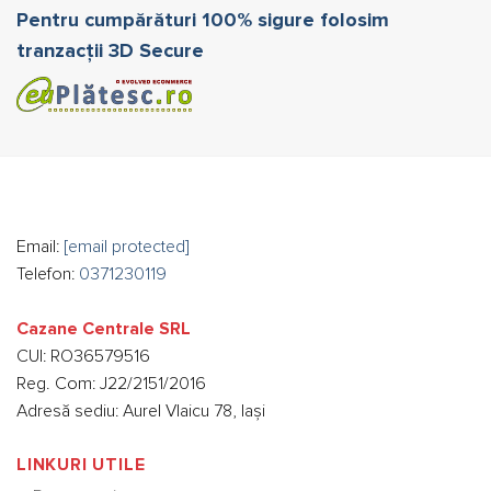
Pentru cumpărături 100% sigure folosim
tranzacții 3D Secure
Email:
[email protected]
Telefon:
0371230119
Cazane Centrale SRL
CUI: RO36579516
Reg. Com: J22/2151/2016
Adresă sediu: Aurel Vlaicu 78, Iași
LINKURI UTILE