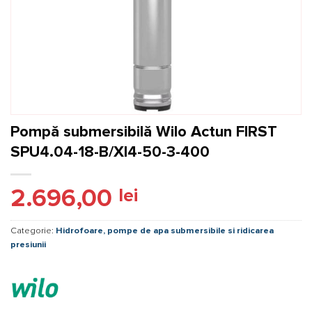
Pompă submersibilă Wilo Actun FIRST
SPU4.04-18-B/XI4-50-3-400
2.696,00
lei
Categorie:
Hidrofoare, pompe de apa submersibile si ridicarea
presiunii