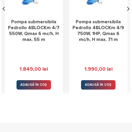
Pompa submersibila
Pompa submersibila
Pedrollo 4BLOCKm 4/7
Pedrollo 4BLOCKm 4/9
550W, Qmax 6 mc/h, H
750W, 1HP, Qmax 6
max. 55 m
mc/h, H max. 71 m
1.849,00
lei
1.990,00
lei
ADAUGĂ ÎN COȘ
ADAUGĂ ÎN COȘ