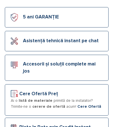
5 ani GARANȚIE
Asistență tehnică instant pe chat
Accesorii și soluții complete mai
jos
Cere Ofertă Preț
Ai o
listă de materiale
primită de la instalator?
Trimite-ne o
cerere de ofertă
acum!
Cere Ofertă