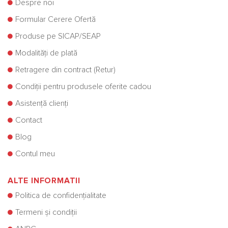
Despre noi
Formular Cerere Ofertă
Produse pe SICAP/SEAP
Modalități de plată
Retragere din contract (Retur)
Condiții pentru produsele oferite cadou
Asistență clienți
Contact
Blog
Contul meu
ALTE INFORMATII
Politica de confidențialitate
Termeni și condiții