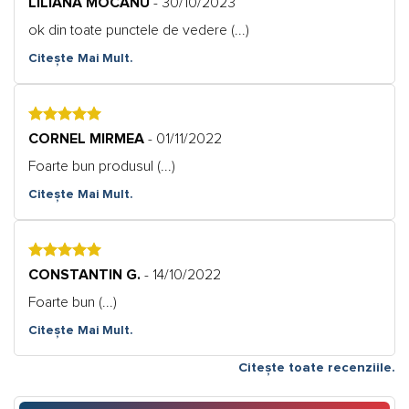
LILIANA MOCANU
- 30/10/2023
ok din toate punctele de vedere (...)
Citește Mai Mult.
5
CORNEL MIRMEA
- 01/11/2022
Foarte bun produsul (...)
Citește Mai Mult.
5
CONSTANTIN G.
- 14/10/2022
Foarte bun (...)
Citește Mai Mult.
Citește toate recenziile.