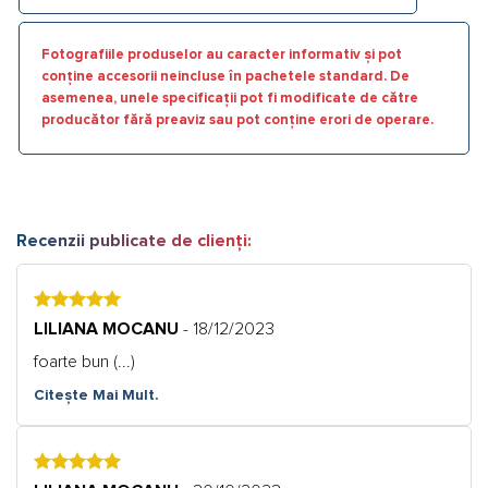
Fotografiile produselor au caracter informativ și pot
conține accesorii neincluse în pachetele standard. De
asemenea, unele specificații pot fi modificate de către
producător fără preaviz sau pot conține erori de operare.
Recenzii publicate de clienți:
5
LILIANA MOCANU
- 18/12/2023
foarte bun (...)
Citește Mai Mult.
5