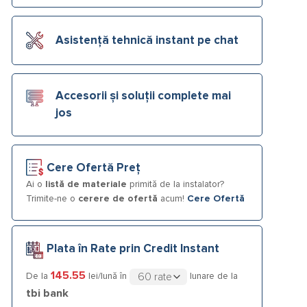
Asistență tehnică instant pe chat
Accesorii și soluții complete mai
jos
Cere Ofertă Preț
Ai o
listă de materiale
primită de la instalator?
Trimite-ne o
cerere de ofertă
acum!
Cere Ofertă
Plata în Rate prin Credit Instant
145.55
De la
lei/lună în
lunare de la
tbi bank