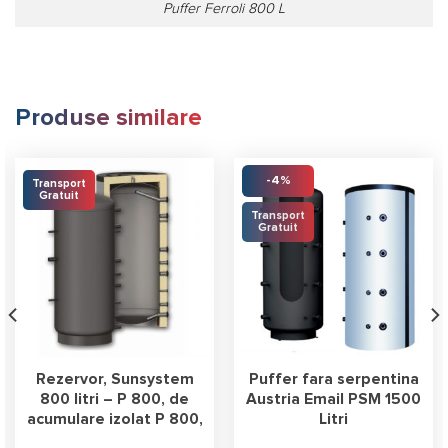
Puffer Ferroli 800 L
Produse similare
-4%
Transport
Gratuit
Transport
Gratuit
Rezervor, Sunsystem
Puffer fara serpentina
800 litri – P 800, de
Austria Email PSM 1500
acumulare izolat P 800,
Litri