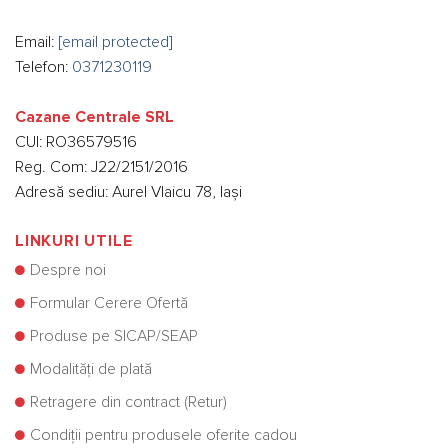
Email:
[email protected]
Telefon:
0371230119
Cazane Centrale SRL
CUI: RO36579516
Reg. Com: J22/2151/2016
Adresă sediu: Aurel Vlaicu 78, Iași
LINKURI UTILE
Despre noi
Formular Cerere Ofertă
Produse pe SICAP/SEAP
Modalități de plată
Retragere din contract (Retur)
Condiții pentru produsele oferite cadou