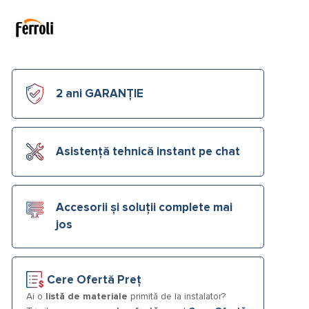
2 ani GARANȚIE
Asistență tehnică instant pe chat
Accesorii și soluții complete mai
jos
Cere Ofertă Preț
Ai o
listă de materiale
primită de la instalator?