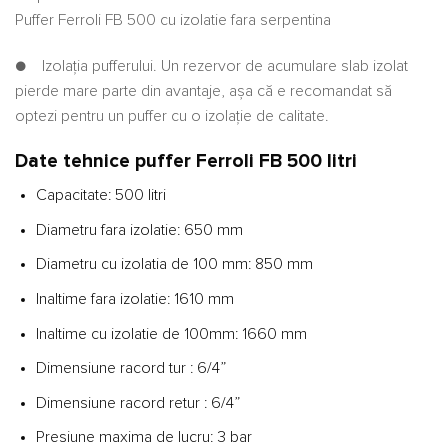
Puffer Ferroli FB 500 cu izolatie fara serpentina
● Izolaţia pufferului. Un rezervor de acumulare slab izolat
pierde mare parte din avantaje, aşa că e recomandat să
optezi pentru un puffer cu o izolaţie de calitate.
Date tehnice puffer Ferroli FB 500 litri
Capacitate: 500 litri
Diametru fara izolatie: 650 mm
Diametru cu izolatia de 100 mm: 850 mm
Inaltime fara izolatie: 1610 mm
Inaltime cu izolatie de 100mm: 1660 mm
Dimensiune racord tur : 6/4”
Dimensiune racord retur : 6/4”
Presiune maxima de lucru: 3 bar