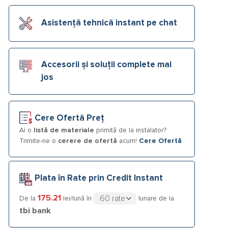
Asistență tehnică instant pe chat
Accesorii și soluții complete mai
jos
Cere Ofertă Preț
Ai o
listă de materiale
primită de la instalator?
Trimite-ne o
cerere de ofertă
acum!
Cere Ofertă
Plata în Rate prin Credit Instant
175.21
De la
lei/lună în
lunare de la
tbi bank