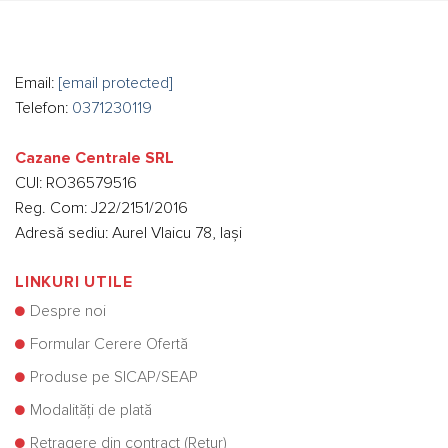
Email:
[email protected]
Telefon:
0371230119
Cazane Centrale SRL
CUI: RO36579516
Reg. Com: J22/2151/2016
Adresă sediu: Aurel Vlaicu 78, Iași
LINKURI UTILE
Despre noi
Formular Cerere Ofertă
Produse pe SICAP/SEAP
Modalități de plată
Retragere din contract (Retur)