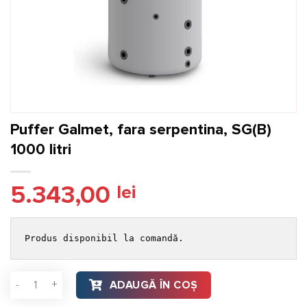
Puffer Galmet, fara serpentina, SG(B)
1000 litri
5.343,00
lei
Produs disponibil la comandă.
Cantitate Puffer Galmet, fara serpentina, SG(B) 1000 litri
ADAUGĂ ÎN COȘ