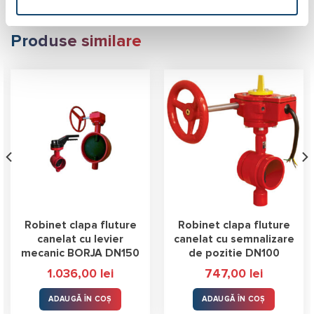
Produse similare
Robinet clapa fluture
Robinet clapa fluture
canelat cu levier
canelat cu semnalizare
mecanic BORJA DN150
de pozitie DN100
1.036,00
lei
747,00
lei
ADAUGĂ ÎN COȘ
ADAUGĂ ÎN COȘ