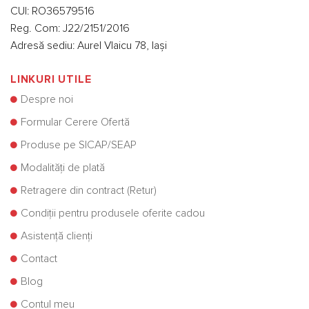
CUI: RO36579516
Reg. Com: J22/2151/2016
Adresă sediu: Aurel Vlaicu 78, Iași
LINKURI UTILE
Despre noi
Formular Cerere Ofertă
Produse pe SICAP/SEAP
Modalități de plată
Retragere din contract (Retur)
Condiții pentru produsele oferite cadou
Asistență clienți
Contact
Blog
Contul meu