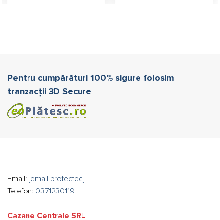
Pentru cumpărături 100% sigure folosim
tranzacții 3D Secure
Email:
[email protected]
Telefon:
0371230119
Cazane Centrale SRL