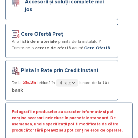
Accesorii și soluții complete mai
jos
Cere Ofertă Preț
Ai o
listă de materiale
primită de la instalator?
Trimite-ne o
cerere de ofertă
acum!
Cere Ofertă
Plata în Rate prin Credit Instant
35.25
tbi
De la
lei/lună în
lunare de la
bank
Fotografiile produselor au caracter informativ și pot
conține accesorii neincluse în pachetele standard. De
asemenea, unele specificații pot fi modificate de către
producător fără preaviz sau pot conține erori de operare.