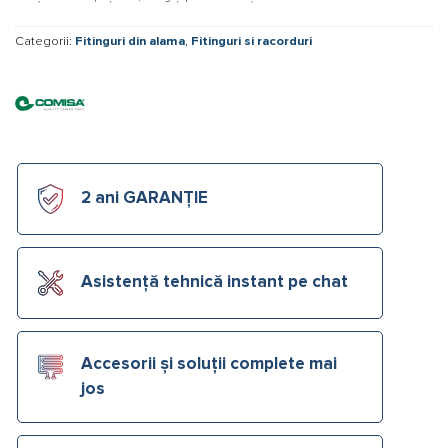
Categorii:
Fitinguri din alama
,
Fitinguri si racorduri
2 ani GARANȚIE
Asistență tehnică instant pe chat
Accesorii și soluții complete mai
jos