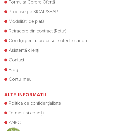
Formular Cerere Ofertă
Produse pe SICAP/SEAP
Modalități de plată
Retragere din contract (Retur)
Condiții pentru produsele oferite cadou
Asistență clienți
Contact
Blog
Contul meu
ALTE INFORMATII
Politica de confidențialitate
Termeni și condiții
ANPC