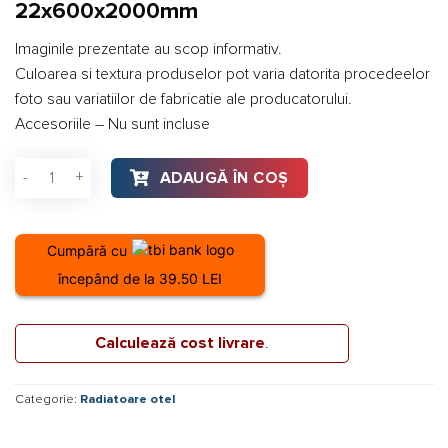
22x600x2000mm
Imaginile prezentate au scop informativ.
Culoarea si textura produselor pot varia datorita procedeelor
foto sau variatiilor de fabricatie ale producatorului.
Accesoriile – Nu sunt incluse
Cantitate Radiator otel Vogel&Noot 22x600x2000mm
ADAUGĂ ÎN COȘ
Cumpără cu
începând de la 39.50 LEI
Calculează cost livrare
.
Categorie:
Radiatoare otel