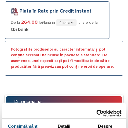
Plata în Rate prin Credit Instant
264.00
De la
lei/lună în
lunare de la
tbi bank
Fotografiile produselor au caracter informativ și pot
conține accesorii neincluse în pachetele standard. De
asemenea, unele specificații pot fi modificate de către
producător fără preaviz sau pot conține erori de operare.
DESCRIERE
INFORMAȚII SUPLIMENTARE
Consimțământ
Detalii
Despre
BRAND