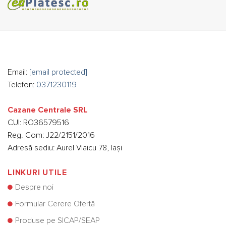
Email:
[email protected]
Telefon:
0371230119
Cazane Centrale SRL
CUI: RO36579516
Reg. Com: J22/2151/2016
Adresă sediu: Aurel Vlaicu 78, Iași
LINKURI UTILE
Despre noi
Formular Cerere Ofertă
Produse pe SICAP/SEAP