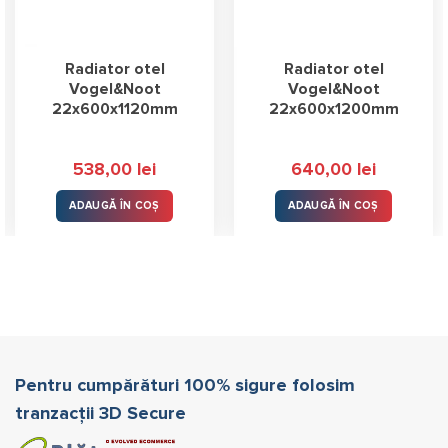
Radiator otel
Radiator otel
Vogel&Noot
Vogel&Noot
22x600x1120mm
22x600x1200mm
538,00
lei
640,00
lei
ADAUGĂ ÎN COȘ
ADAUGĂ ÎN COȘ
Pentru cumpărături 100% sigure folosim
tranzacții 3D Secure