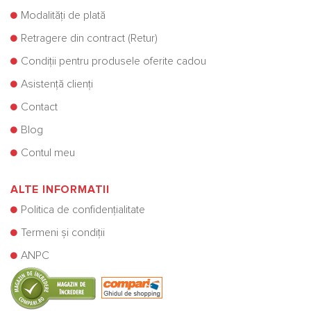
Modalități de plată
Retragere din contract (Retur)
Condiții pentru produsele oferite cadou
Asistență clienți
Contact
Blog
Contul meu
ALTE INFORMATII
Politica de confidențialitate
Termeni și condiții
ANPC