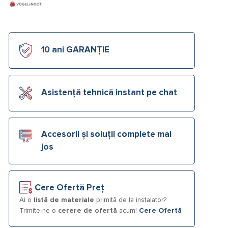
10 ani GARANȚIE
Asistență tehnică instant pe chat
Accesorii și soluții complete mai
jos
Cere Ofertă Preț
Ai o
listă de materiale
primită de la instalator?
Trimite-ne o
cerere de ofertă
acum!
Cere Ofertă