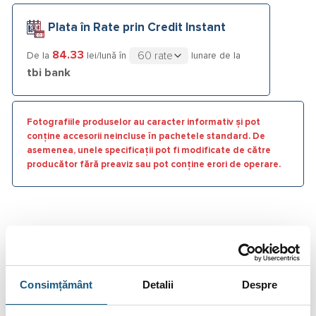
Plata în Rate prin Credit Instant
84.33
De la
lei/lună în
lunare de la
tbi bank
Fotografiile produselor au caracter informativ și pot
conține accesorii neincluse în pachetele standard. De
asemenea, unele specificații pot fi modificate de către
producător fără preaviz sau pot conține erori de operare.
DESCRIERE
INFORMAȚII SUPLIMENTARE
Consimțământ
Detalii
Despre
BRAND