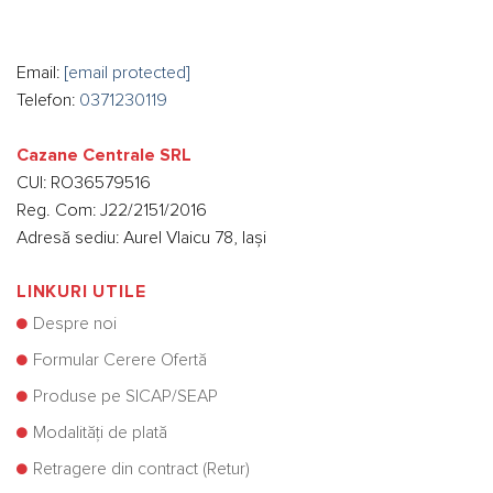
Email:
[email protected]
Telefon:
0371230119
Cazane Centrale SRL
CUI: RO36579516
Reg. Com: J22/2151/2016
Adresă sediu: Aurel Vlaicu 78, Iași
LINKURI UTILE
Despre noi
Formular Cerere Ofertă
Produse pe SICAP/SEAP
Modalități de plată
Retragere din contract (Retur)