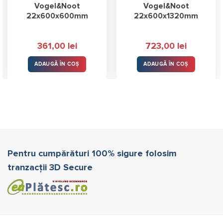
Vogel&Noot
Vogel&Noot
22x600x600mm
22x600x1320mm
361,00
lei
723,00
lei
ADAUGĂ ÎN COȘ
ADAUGĂ ÎN COȘ
Pentru cumpărături 100% sigure folosim
tranzacții 3D Secure