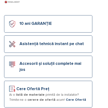
10 ani GARANȚIE
Asistență tehnică instant pe chat
Accesorii și soluții complete mai
jos
Cere Ofertă Preț
Ai o
listă de materiale
primită de la instalator?
Trimite-ne o
cerere de ofertă
acum!
Cere Ofertă