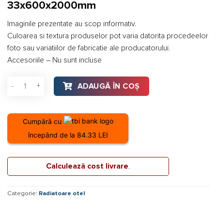
33x600x2000mm
Imaginile prezentate au scop informativ.
Culoarea si textura produselor pot varia datorita procedeelor
foto sau variatiilor de fabricatie ale producatorului.
Accesoriile – Nu sunt incluse
Cantitate Radiator otel Vogel&Noot 33x600x2000mm
ADAUGĂ ÎN COȘ
Cumpără cu
începând de la 84.33 LEI
Calculează cost livrare
.
Categorie:
Radiatoare otel