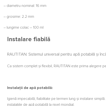
– diametru nominal: 16 mm
– grosime: 2.2 mm
– lungime colac – 100 ml
Instalare fiabilă
RAUTITAN: Sistemul universal pentru apă potabilă și încă
Ca sistem complet și flexibil, RAUTITAN este prima alegere pen
Instalații de apă potabilă:
Igienă impecabilă, fiabilitate pe termen lung și instalare sim
instalațiile de apă potabilă la nivel mondial.