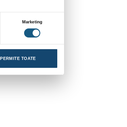
Marketing
PERMITE TOATE