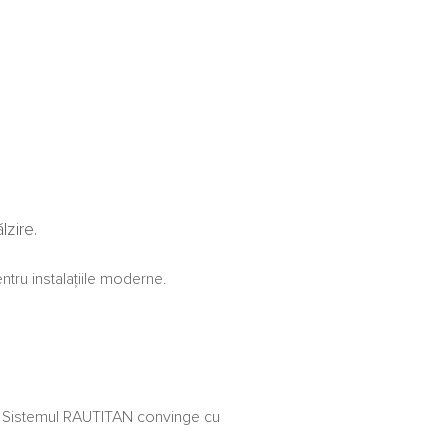
lzire.
tru instalațiile moderne.
plă. Sistemul RAUTITAN convinge cu