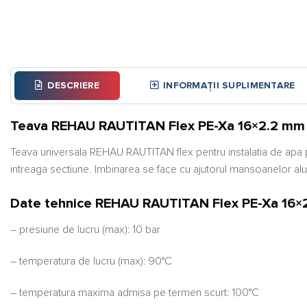
DESCRIERE
INFORMAȚII SUPLIMENTARE
Teava REHAU RAUTITAN Flex PE-Xa 16×2.2 mm 
Teava universala REHAU RAUTITAN flex pentru instalatia de apa pot
intreaga sectiune. Imbinarea se face cu ajutorul mansoanelor alune
Date tehnice REHAU RAUTITAN Flex PE-Xa 16×2
– presiune de lucru (max): 10 bar
– temperatura de lucru (max): 90°C
– temperatura maxima admisa pe termen scurt: 100°C