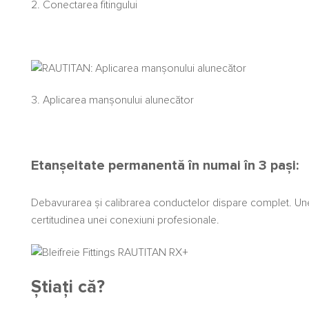
2. Conectarea fitingului
3. Aplicarea manșonului alunecător
Etanșeitate permanentă în numai în 3 pași:
Debavurarea și calibrarea conductelor dispare complet. Unelt
certitudinea unei conexiuni profesionale.
Știați că?