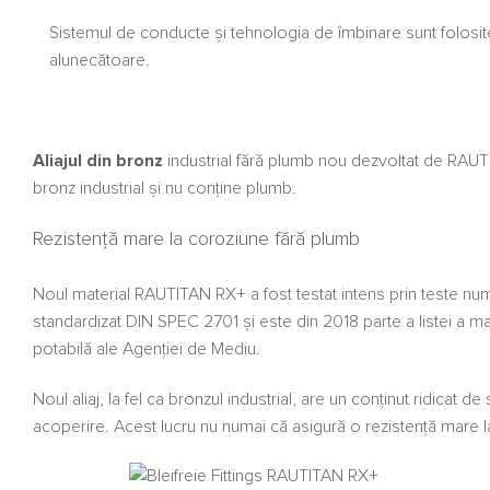
Sistemul de conducte și tehnologia de îmbinare sunt folosi
alunecătoare.
Aliajul din bronz
industrial fără plumb nou dezvoltat de RAUTI
bronz industrial și nu conține plumb.
Rezistență mare la coroziune fără plumb
Noul material RAUTITAN RX+ a fost testat intens prin teste nume
standardizat DIN SPEC 2701 și este din 2018 parte a listei a m
potabilă ale Agenției de Mediu.
Noul aliaj, la fel ca bronzul industrial, are un conținut ridicat 
acoperire. Acest lucru nu numai că asigură o rezistență mare l