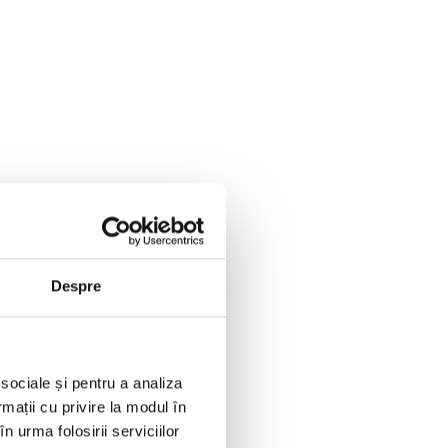
Despre
 sociale și pentru a analiza
rmații cu privire la modul în
n urma folosirii serviciilor