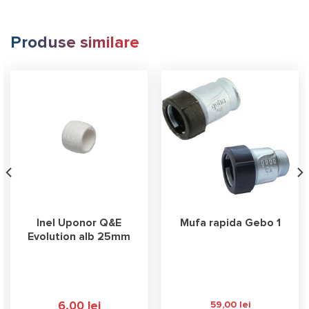
Produse similare
Inel Uponor Q&E
Mufa rapida Gebo 1
Evolution alb 25mm
6,00
lei
59,00
lei