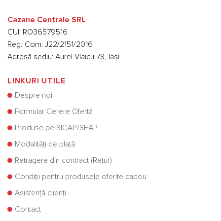
Cazane Centrale SRL
CUI: RO36579516
Reg. Com: J22/2151/2016
Adresă sediu: Aurel Vlaicu 78, Iași
LINKURI UTILE
Despre noi
Formular Cerere Ofertă
Produse pe SICAP/SEAP
Modalități de plată
Retragere din contract (Retur)
Condiții pentru produsele oferite cadou
Asistență clienți
Contact