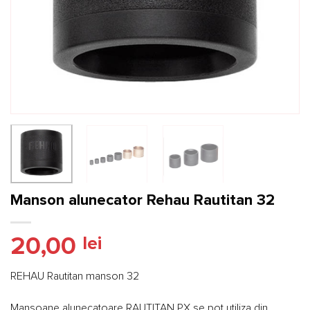
Manson alunecator Rehau Rautitan 32
20,00
lei
REHAU Rautitan manson 32
Mansoane alunecatoare RAUTITAN PX se pot utiliza din