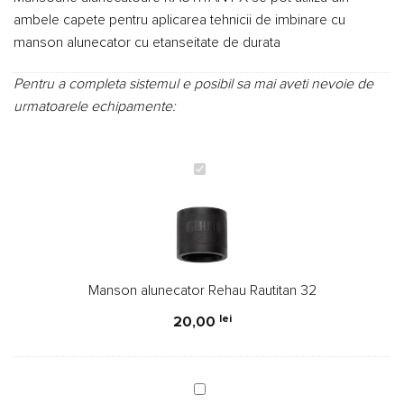
ambele capete pentru aplicarea tehnicii de imbinare cu
manson alunecator cu etanseitate de durata
Pentru a completa sistemul e posibil sa mai aveti nevoie de
urmatoarele echipamente:
Manson
alunecator
Rehau
Rautitan
32
Manson alunecator Rehau Rautitan 32
lei
20,00
Cot