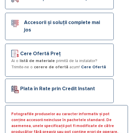
Accesorii și soluții complete mai
jos
Cere Ofertă Preț
Ai o
listă de materiale
primită de la instalator?
Trimite-ne o
cerere de ofertă
acum!
Cere Ofertă
Plata în Rate prin Credit Instant
Fotografiile produselor au caracter informativ și pot
conține accesorii neincluse în pachetele standard. De
asemenea, unele specificații pot fi modificate de către
producător fără preaviz sau pot conține erori de operare.