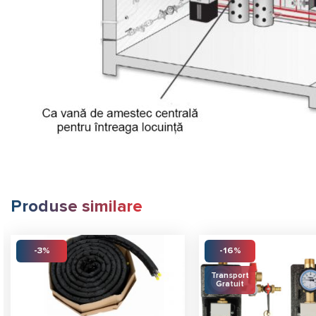
Produse similare
-3%
-16%
Transport
Gratuit