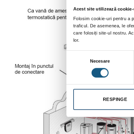
Acest site utilizează cookie-
Folosim cookie-uri pentru a pe
traficul. De asemenea, le ofer
care folosiți site-ul nostru. A
lor.
Selecția
Necesare
consimțământului
RESPINGE