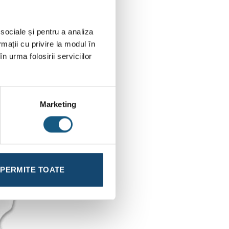
 sociale și pentru a analiza
rmații cu privire la modul în
n urma folosirii serviciilor
Marketing
PERMITE TOATE