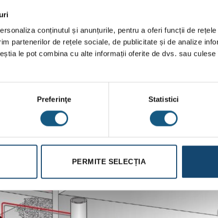
uri
rsonaliza conținutul și anunțurile, pentru a oferi funcții de rețele
im partenerilor de rețele sociale, de publicitate și de analize info
ceștia le pot combina cu alte informații oferite de dvs. sau culese î
Preferinţe
Statistici
PERMITE SELECȚIA