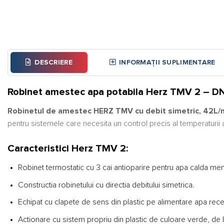
DESCRIERE
INFORMAȚII SUPLIMENTARE
Robinet amestec apa potabila Herz TMV 2 – DN15
Robinetul de amestec HERZ TMV cu debit simetric, 42L/
pentru sistemele care necesita un control precis al temperaturii 
Caracteristici Herz TMV 2:
Robinet termostatic cu 3 cai antioparire pentru apa calda m
Constructia robinetului cu directia debitului simetrica.
Echipat cu clapete de sens din plastic pe alimentare apa rece 
Actionare cu sistem propriu din plastic de culoare verde, de 