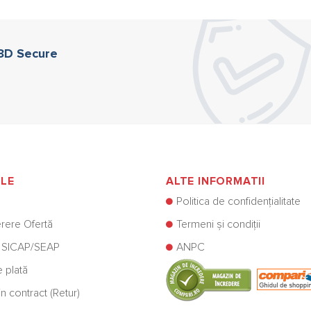
 3D Secure
ILE
ALTE INFORMATII
Politica de confidențialitate
rere Ofertă
Termeni și condiții
 SICAP/SEAP
ANPC
e plată
n contract (Retur)