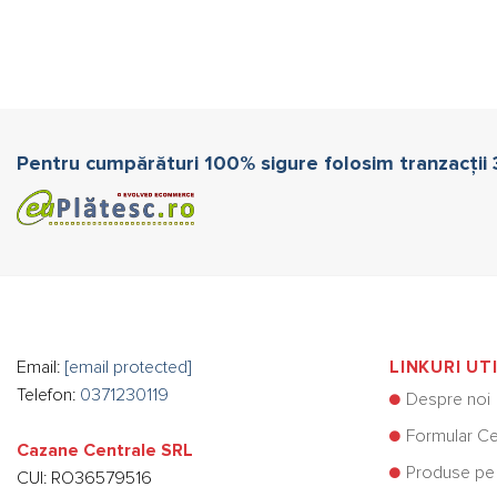
Pentru cumpărături 100% sigure folosim tranzacții
Email:
[email protected]
LINKURI UT
Telefon:
0371230119
Despre noi
Formular Ce
Cazane Centrale SRL
Produse pe
CUI: RO36579516