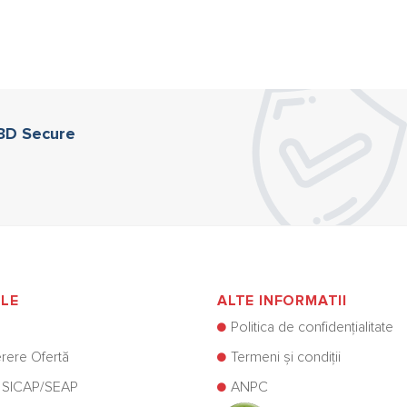
 3D Secure
ILE
ALTE INFORMATII
Politica de confidențialitate
rere Ofertă
Termeni și condiții
 SICAP/SEAP
ANPC