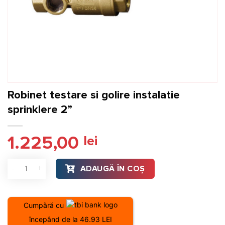
Robinet testare si golire instalatie
sprinklere 2”
1.225,00
lei
Cantitate Robinet testare si golire instalatie sprinklere 2”
ADAUGĂ ÎN COȘ
Cumpără cu
începând de la 46.93 LEI