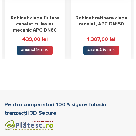
Robinet clapa fluture
Robinet retinere clapa
canelat cu levier
canelat, APC DN150
mecanic APC DN80
439,00
lei
1.307,00
lei
ADAUGĂ ÎN COȘ
ADAUGĂ ÎN COȘ
Pentru cumpărături 100% sigure folosim
tranzacții 3D Secure