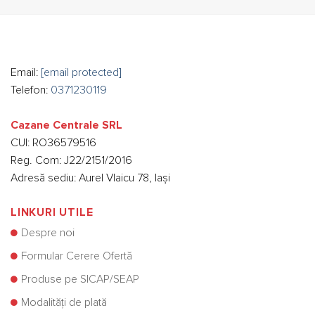
Email:
[email protected]
Telefon:
0371230119
Cazane Centrale SRL
CUI: RO36579516
Reg. Com: J22/2151/2016
Adresă sediu: Aurel Vlaicu 78, Iași
LINKURI UTILE
Despre noi
Formular Cerere Ofertă
Produse pe SICAP/SEAP
Modalități de plată