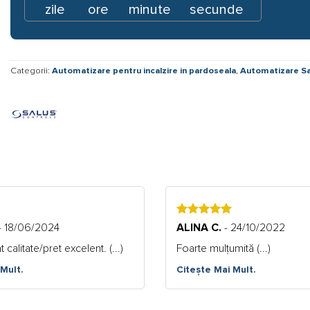
zile
ore
minute
secunde
Categorii:
Automatizare pentru incalzire in pardoseala
,
Automatizare Sa
5
- 18/06/2024
ALINA C.
- 24/10/2022
calitate/pret excelent. (...)
Foarte mulțumită (...)
Mult.
Citește Mai Mult.