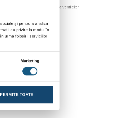
istem antigripare pentru protecția ventilelor.
 sociale și pentru a analiza
rmații cu privire la modul în
n urma folosirii serviciilor
Marketing
PERMITE TOATE