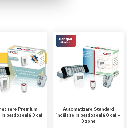
Transport
Gratuit
atizare Premium
Automatizare Standard
e in pardoseală 3 cai
încălzire in pardoseală 8 cai –
3 zone