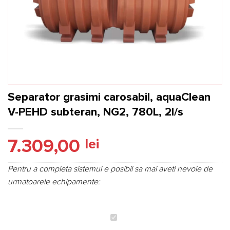
Separator grasimi carosabil, aquaClean
V-PEHD subteran, NG2, 780L, 2l/s
7.309,00
lei
Pentru a completa sistemul e posibil sa mai aveti nevoie de
urmatoarele echipamente:
Separator
grasimi