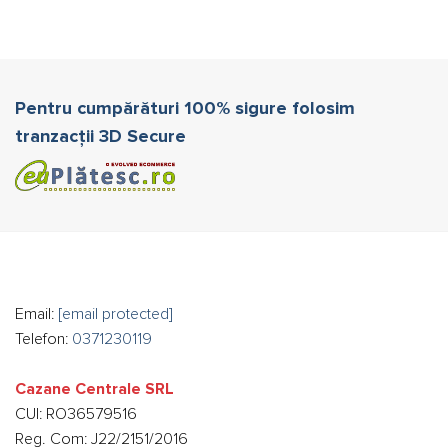
Pentru cumpărături 100% sigure folosim
tranzacții 3D Secure
Email:
[email protected]
Telefon:
0371230119
Cazane Centrale SRL
CUI: RO36579516
Reg. Com: J22/2151/2016