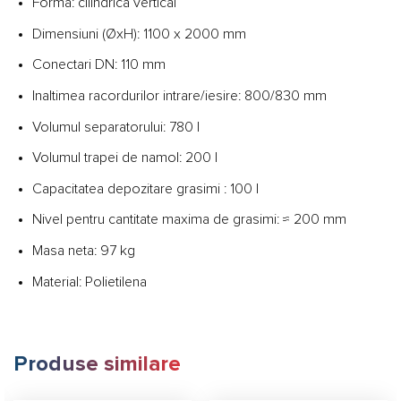
Forma: cilindrica vertical
Dimensiuni (ØxH): 1100 x 2000 mm
Conectari DN: 110 mm
Inaltimea racordurilor intrare/iesire: 800/830 mm
Volumul separatorului: 780 l
Volumul trapei de namol: 200 l
Capacitatea depozitare grasimi : 100 l
Nivel pentru cantitate maxima de grasimi: ≈ 200 mm
Masa neta: 97 kg
Material: Polietilena
Produse similare