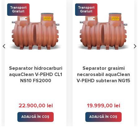
Transport
Transport
Gratuit
Gratuit
Separator hidrocarburi
Separator grasimi
aquaClean V-PEHD CL1
necarosabil aquaClean
NS10 FS2000
V-PEHD subteran NG15
22.900,00
lei
19.999,00
lei
ADAUGĂ ÎN COȘ
ADAUGĂ ÎN COȘ