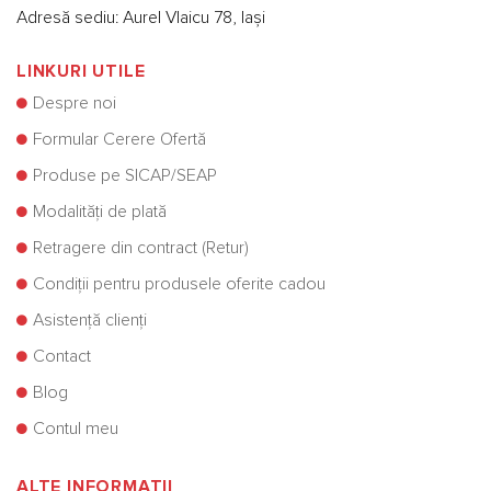
Adresă sediu: Aurel Vlaicu 78, Iași
LINKURI UTILE
Despre noi
Formular Cerere Ofertă
Produse pe SICAP/SEAP
Modalități de plată
Retragere din contract (Retur)
Condiții pentru produsele oferite cadou
Asistență clienți
Contact
Blog
Contul meu
ALTE INFORMATII