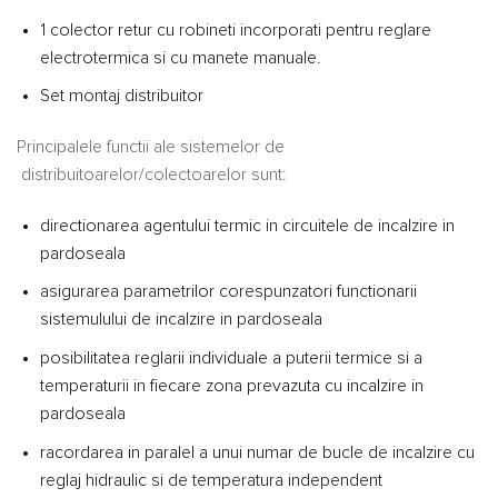
1 colector retur cu robineti incorporati pentru reglare
electrotermica si cu manete manuale.
Set montaj distribuitor
Principalele functii ale sistemelor de
distribuitoarelor/colectoarelor sunt:
directionarea agentului termic in circuitele de incalzire in
pardoseala
asigurarea parametrilor corespunzatori functionarii
sistemulului de incalzire in pardoseala
posibilitatea reglarii individuale a puterii termice si a
temperaturii in fiecare zona prevazuta cu incalzire in
pardoseala
racordarea in paralel a unui numar de bucle de incalzire cu
reglaj hidraulic si de temperatura independent