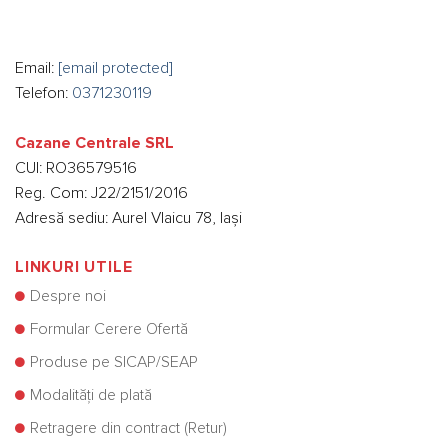
Email:
[email protected]
Telefon:
0371230119
Cazane Centrale SRL
CUI: RO36579516
Reg. Com: J22/2151/2016
Adresă sediu: Aurel Vlaicu 78, Iași
LINKURI UTILE
Despre noi
Formular Cerere Ofertă
Produse pe SICAP/SEAP
Modalități de plată
Retragere din contract (Retur)