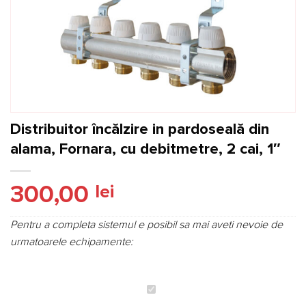
Distribuitor încălzire in pardoseală din
alama, Fornara, cu debitmetre, 2 cai, 1″
300,00
lei
Pentru a completa sistemul e posibil sa mai aveti nevoie de
urmatoarele echipamente:
Distribuitor
încălzire