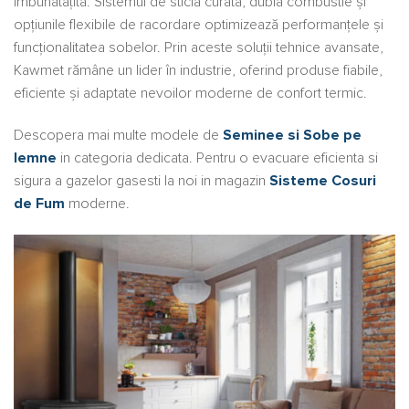
îmbunătățită. Sistemul de sticlă curată, dubla combustie și
opțiunile flexibile de racordare optimizează performanțele și
funcționalitatea sobelor. Prin aceste soluții tehnice avansate,
Kawmet rămâne un lider în industrie, oferind produse fiabile,
eficiente și adaptate nevoilor moderne de confort termic.
Descopera mai multe modele de
Seminee si Sobe pe
lemne
in categoria dedicata. Pentru o evacuare eficienta si
sigura a gazelor gasesti la noi in magazin
Sisteme Cosuri
de Fum
moderne.