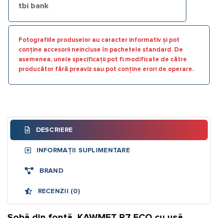
tbi bank
Fotografiile produselor au caracter informativ și pot
conține accesorii neincluse în pachetele standard. De
asemenea, unele specificații pot fi modificate de către
producător fără preaviz sau pot conține erori de operare.
DESCRIERE
INFORMAȚII SUPLIMENTARE
BRAND
RECENZII (0)
Sobă din fontă, KAWMET P7 ECO cu ușă