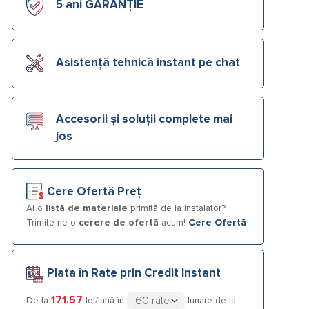
5 ani GARANȚIE
Asistență tehnică instant pe chat
Accesorii și soluții complete mai
jos
Cere Ofertă Preț
Ai o
listă de materiale
primită de la instalator?
Trimite-ne o
cerere de ofertă
acum!
Cere Ofertă
Plata în Rate prin Credit Instant
171.57
De la
lei/lună în
lunare de la