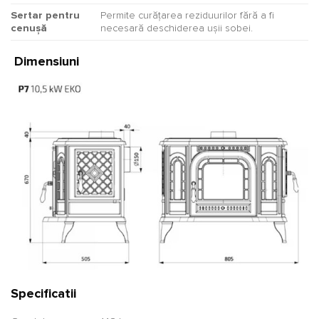
Sertar pentru
Permite curățarea reziduurilor fără a fi
cenușă
necesară deschiderea ușii sobei.
Dimensiuni
Specificatii