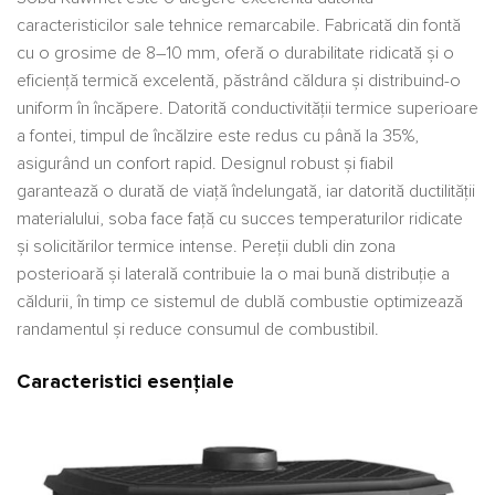
caracteristicilor sale tehnice remarcabile. Fabricată din fontă
cu o grosime de 8–10 mm, oferă o durabilitate ridicată și o
eficiență termică excelentă, păstrând căldura și distribuind-o
uniform în încăpere. Datorită conductivității termice superioare
a fontei, timpul de încălzire este redus cu până la 35%,
asigurând un confort rapid. Designul robust și fiabil
garantează o durată de viață îndelungată, iar datorită ductilității
materialului, soba face față cu succes temperaturilor ridicate
și solicitărilor termice intense. Pereții dubli din zona
posterioară și laterală contribuie la o mai bună distribuție a
căldurii, în timp ce sistemul de dublă combustie optimizează
randamentul și reduce consumul de combustibil.
Caracteristici esențiale