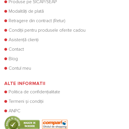
Produse pe SICAP/SEAP
Modalități de plată
Retragere din contract (Retur)
Condiții pentru produsele oferite cadou
Asistență clienți
Contact
Blog
Contul meu
ALTE INFORMATII
Politica de confidențialitate
Termeni și condiții
ANPC