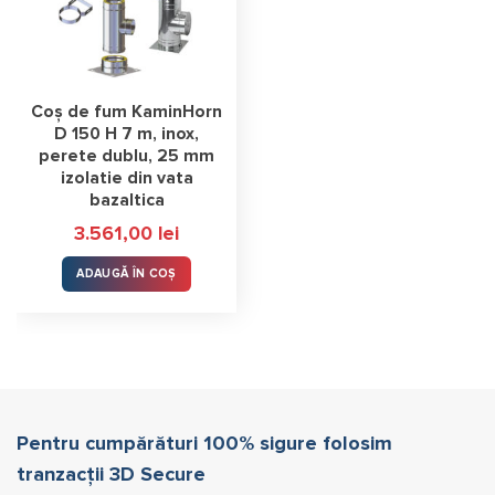
Coș de fum KaminHorn
D 150 H 7 m, inox,
perete dublu, 25 mm
izolatie din vata
bazaltica
3.561,00
lei
ADAUGĂ ÎN COȘ
Pentru cumpărături 100% sigure folosim
tranzacții 3D Secure