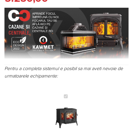
Pentru a completa sistemul e posibil sa mai aveti nevoie de
urmatoarele echipamente:
Sobă
din
fontă,
KAWMET
P7
ECO