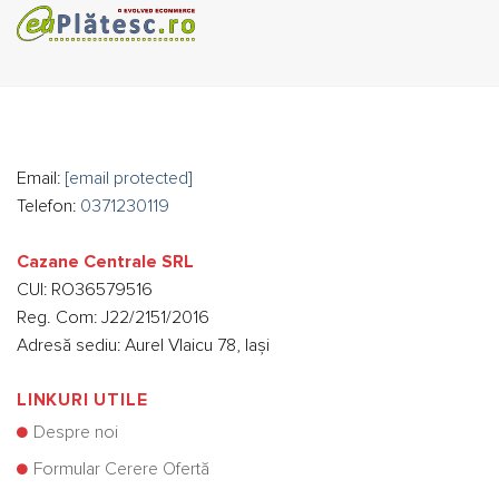
Email:
[email protected]
Telefon:
0371230119
Cazane Centrale SRL
CUI: RO36579516
Reg. Com: J22/2151/2016
Adresă sediu: Aurel Vlaicu 78, Iași
LINKURI UTILE
Despre noi
Formular Cerere Ofertă