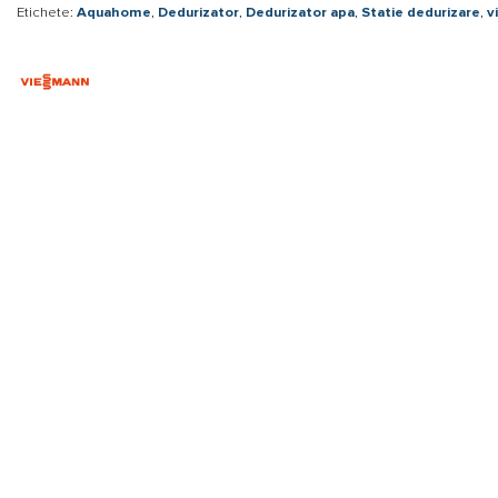
Etichete:
Aquahome
,
Dedurizator
,
Dedurizator apa
,
Statie dedurizare
,
v