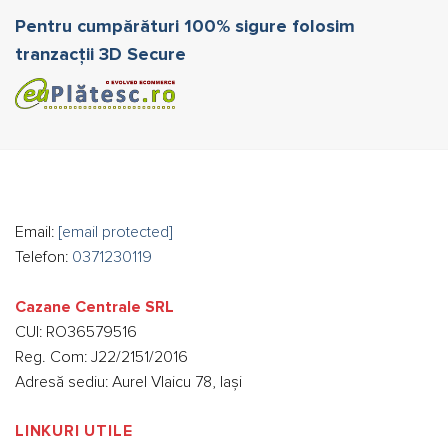
Pentru cumpărături 100% sigure folosim
tranzacții 3D Secure
Email:
[email protected]
Telefon:
0371230119
Cazane Centrale SRL
CUI: RO36579516
Reg. Com: J22/2151/2016
Adresă sediu: Aurel Vlaicu 78, Iași
LINKURI UTILE