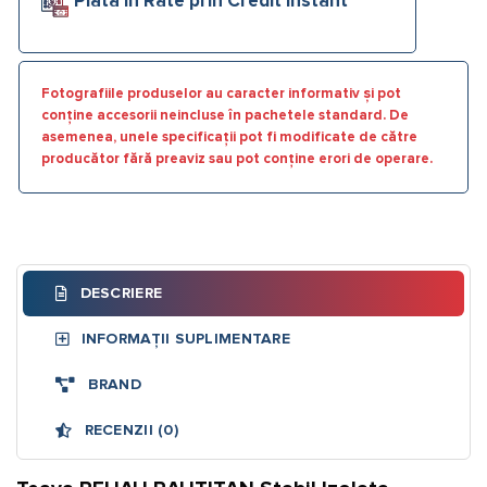
Plata în Rate prin Credit Instant
Fotografiile produselor au caracter informativ și pot
conține accesorii neincluse în pachetele standard. De
asemenea, unele specificații pot fi modificate de către
producător fără preaviz sau pot conține erori de operare.
DESCRIERE
INFORMAȚII SUPLIMENTARE
BRAND
RECENZII (0)