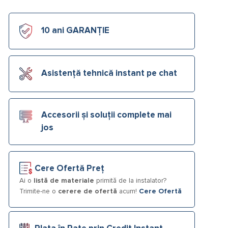
10 ani GARANȚIE
Asistență tehnică instant pe chat
Accesorii și soluții complete mai
jos
Cere Ofertă Preț
Ai o
listă de materiale
primită de la instalator?
Trimite-ne o
cerere de ofertă
acum!
Cere Ofertă