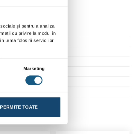
 sociale și pentru a analiza
rmații cu privire la modul în
n urma folosirii serviciilor
Marketing
80 mm
PERMITE TOATE