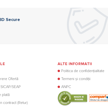
 3D Secure
ILE
ALTE INFORMATII
Politica de confidențialitate
rere Ofertă
Termeni și condiții
 SICAP/SEAP
ANPC
e plată
n contract (Retur)