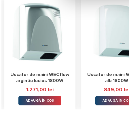
Uscator de maini WECflow
Uscator de maini 
argintiu lucios 1800W
alb 1800W
1.271,00
lei
849,00
le
ADAUGĂ ÎN COȘ
ADAUGĂ ÎN CO