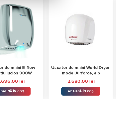
r de maini E-flow
Uscator de maini World Dryer,
ntiu lucios 900W
model Airforce, alb
1.696,00
lei
2.680,00
lei
ADAUGĂ ÎN COȘ
ADAUGĂ ÎN COȘ