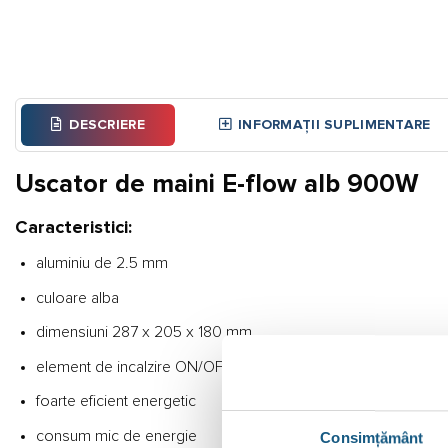
DESCRIERE
INFORMAȚII SUPLIMENTARE
Uscator de maini E-flow alb 900W
Caracteristici:
aluminiu de 2.5 mm
culoare alba
dimensiuni 287 x 205 x 180 mm
element de incalzire ON/OFF
foarte eficient energetic
consum mic de energie
Consimțământ