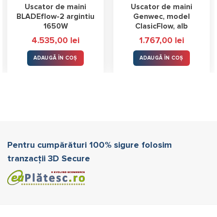
Uscator de maini
Uscator de maini
BLADEflow-2 argintiu
Genwec, model
1650W
ClasicFlow, alb
4.535,00
lei
1.767,00
lei
ADAUGĂ ÎN COȘ
ADAUGĂ ÎN COȘ
Pentru cumpărături 100% sigure folosim
tranzacții 3D Secure