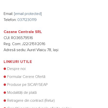
Email:
[email protected]
Telefon:
0371230119
Cazane Centrale SRL
CUI: RO36579516
Reg. Com: J22/2151/2016
Adresă sediu: Aurel Vlaicu 78, Iași
LINKURI UTILE
Despre noi
Formular Cerere Ofertă
Produse pe SICAP/SEAP
Modalități de plată
Retragere din contract (Retur)