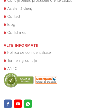
Condiții pentru produsele oferite cadou
Asistență clienți
Contact
Blog
Contul meu
ALTE INFORMATII
Politica de confidențialitate
Termeni și condiții
ANPC