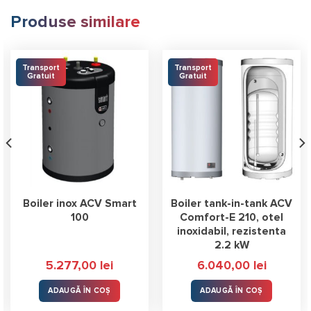
Produse similare
Transport
Transport
Gratuit
Gratuit
Boiler inox ACV Smart
Boiler tank-in-tank ACV
100
Comfort-E 210, otel
inoxidabil, rezistenta
2.2 kW
5.277,00
lei
6.040,00
lei
ADAUGĂ ÎN COȘ
ADAUGĂ ÎN COȘ