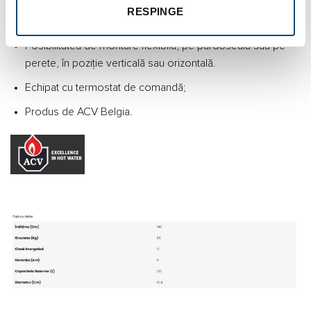
menținând temperatura apei și reducând pierderile de
RESPINGE
căldură;
Posibilitatea de montare flexibilă, pe pardoseală sau pe
perete, în poziție verticală sau orizontală.
Echipat cu termostat de comandă;
Produs de ACV Belgia.