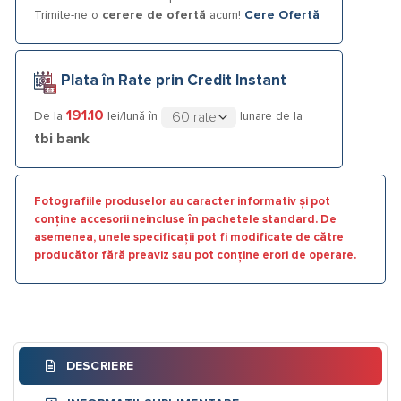
Trimite-ne o
cerere de ofertă
acum!
Cere Ofertă
Plata în Rate prin Credit Instant
191.10
De la
lei/lună în
lunare de la
tbi bank
Fotografiile produselor au caracter informativ și pot
conține accesorii neincluse în pachetele standard. De
asemenea, unele specificații pot fi modificate de către
producător fără preaviz sau pot conține erori de operare.
DESCRIERE