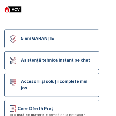
5 ani GARANȚIE
Asistență tehnică instant pe chat
Accesorii și soluții complete mai
jos
Cere Ofertă Preț
Ai o
listă de materiale
primită de la instalator?