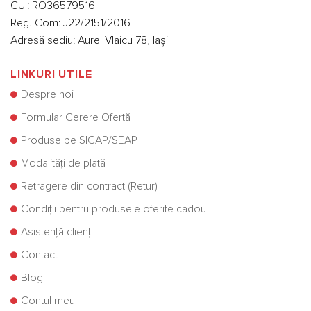
CUI: RO36579516
Reg. Com: J22/2151/2016
Adresă sediu: Aurel Vlaicu 78, Iași
LINKURI UTILE
Despre noi
Formular Cerere Ofertă
Produse pe SICAP/SEAP
Modalități de plată
Retragere din contract (Retur)
Condiții pentru produsele oferite cadou
Asistență clienți
Contact
Blog
Contul meu