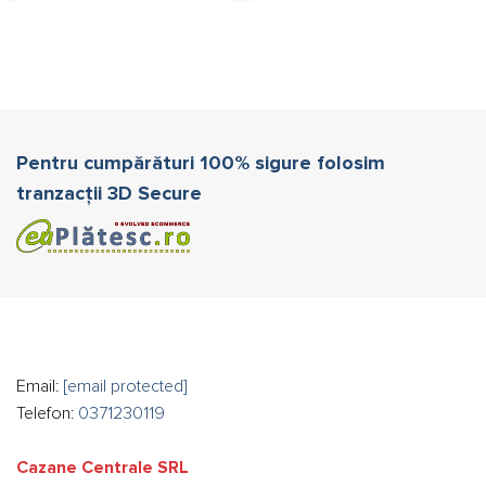
Pentru cumpărături 100% sigure folosim
tranzacții 3D Secure
Email:
[email protected]
Telefon:
0371230119
Cazane Centrale SRL