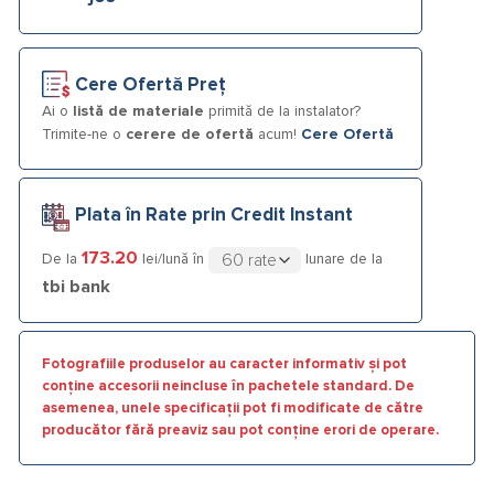
Cere Ofertă Preț
Ai o
listă de materiale
primită de la instalator?
Trimite-ne o
cerere de ofertă
acum!
Cere Ofertă
Plata în Rate prin Credit Instant
173.20
De la
lei/lună în
lunare de la
tbi bank
Fotografiile produselor au caracter informativ și pot
conține accesorii neincluse în pachetele standard. De
asemenea, unele specificații pot fi modificate de către
producător fără preaviz sau pot conține erori de operare.