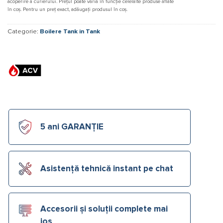
acoperire a curierului. Prețul poate varia în funcție celelalte produse aflate
în coș. Pentru un preț exact, adăugați produsul în coș.
Categorie:
Boilere Tank in Tank
5 ani GARANȚIE
Asistență tehnică instant pe chat
Accesorii și soluții complete mai
jos