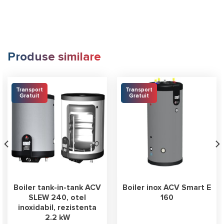
Produse similare
Transport
Transport
Gratuit
Gratuit
Boiler tank-in-tank ACV
Boiler inox ACV Smart E
SLEW 240, otel
160
inoxidabil, rezistenta
2.2 kW