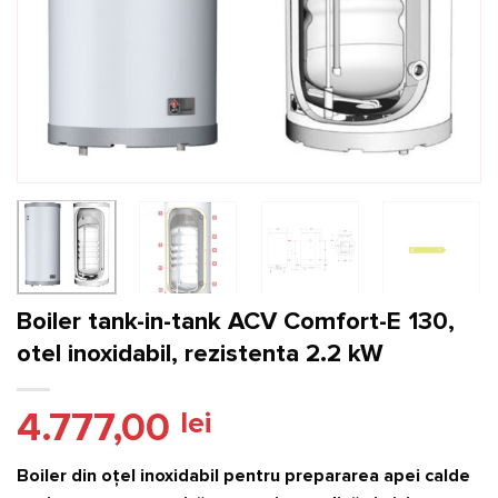
Boiler tank-in-tank ACV Comfort-E 130,
otel inoxidabil, rezistenta 2.2 kW
4.777,00
lei
Boiler din oţel inoxidabil pentru prepararea apei calde