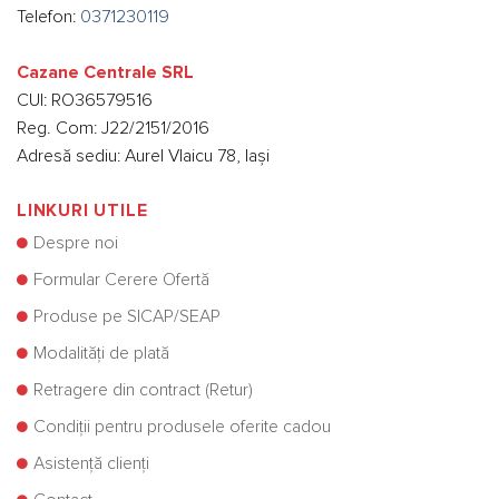
Telefon:
0371230119
Cazane Centrale SRL
CUI: RO36579516
Reg. Com: J22/2151/2016
Adresă sediu: Aurel Vlaicu 78, Iași
LINKURI UTILE
Despre noi
Formular Cerere Ofertă
Produse pe SICAP/SEAP
Modalități de plată
Retragere din contract (Retur)
Condiții pentru produsele oferite cadou
Asistență clienți