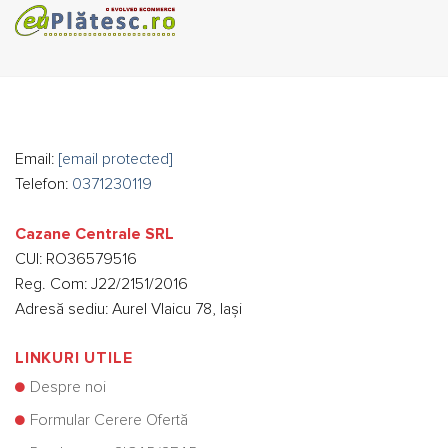
Email:
[email protected]
Telefon:
0371230119
Cazane Centrale SRL
CUI: RO36579516
Reg. Com: J22/2151/2016
Adresă sediu: Aurel Vlaicu 78, Iași
LINKURI UTILE
Despre noi
Formular Cerere Ofertă