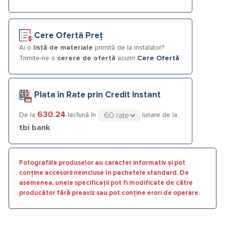
Cere Ofertă Preț
Ai o
listă de materiale
primită de la instalator?
Trimite-ne o
cerere de ofertă
acum!
Cere Ofertă
Plata în Rate prin Credit Instant
630.24
De la
lei/lună în
lunare de la
tbi bank
Fotografiile produselor au caracter informativ și pot
conține accesorii neincluse în pachetele standard. De
asemenea, unele specificații pot fi modificate de către
producător fără preaviz sau pot conține erori de operare.