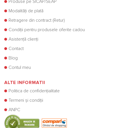
Produse pe SICAP/SEAP
Modalități de plată
Retragere din contract (Retur)
Condiții pentru produsele oferite cadou
Asistență clienți
Contact
Blog
Contul meu
ALTE INFORMATII
Politica de confidențialitate
Termeni și condiții
ANPC