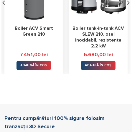
Boiler ACV Smart
Boiler tank-in-tank ACV
Green 210
SLEW 210, otel
inoxidabil, rezistenta
2.2 kW
7.451,00
lei
6.680,00
lei
ADAUGĂ ÎN COȘ
ADAUGĂ ÎN COȘ
Pentru cumpărături 100% sigure folosim
tranzacții 3D Secure