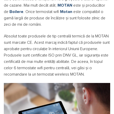
de cazane. Mai mult decât atât,
MOTAN
este și producător
de
Boilere
. Orice termostat wifi
Motan
este compatibil o
gamă largă de produse de încălzire și sunt folosite zilnic de
zeci de mii de români.
Absolut toate produsele de tip centrală termică de la MOTAN
sunt marcate CE. Acest marcaj indică faptul că produsele sunt
aprobate pentru circulație în interiorul Uniunii Europene.
Produsele sunt certificate ISO prin DNV GL, iar siguranța este
certificată de mai multe entități abilitate. De aceea, în topul
celor 6 termostate wifi pentru centrală, vei găsi și o
recomandare la un termostat wireless MOTAN.