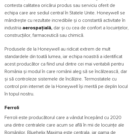
contesta calitatea oricărui produs sau serviciu oferit de
echipa care are sediul central în Statele Unite. Honeywell se
mândrește cu rezultate incredibile și o constantă activitate în
industria
a
erospațială,
dar și cu cea de confort a locuințelor,
construcțiilor, farmaceutică sau chimică.
Produsele de la Honeywell au ridicat extrem de mult
standardele din toată lumea, iar echipa noastră a identificat
acest producător ca fiind unul dintre cei mai veritabili pentru
România și modul în care românii aleg să se încălzească, dar
și să controleze sistemele de încălzire. Termostatele cu
control prin internet de la Honeywell își merită pe deplin locul
în topul nostru.
Ferroli
Ferroli este producătorul care a vândut începând cu 2020
una dintre centralele care acum se află în mii de locuințe ale
Românilor. Bluehelix Maxima este centrala, iar gama de