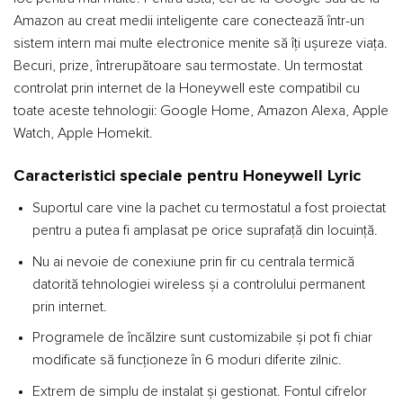
Amazon au creat medii inteligente care conectează într-un
sistem intern mai multe electronice menite să îți ușureze viața.
Becuri, prize, întrerupătoare sau termostate. Un termostat
controlat prin internet de la Honeywell este compatibil cu
toate aceste tehnologii: Google Home, Amazon Alexa, Apple
Watch, Apple Homekit.
Caracteristici speciale pentru Honeywell Lyric
Suportul care vine la pachet cu termostatul a fost proiectat
pentru a putea fi amplasat pe orice suprafață din locuință.
Nu ai nevoie de conexiune prin fir cu centrala termică
datorită tehnologiei wireless și a controlului permanent
prin internet.
Programele de încălzire sunt customizabile și pot fi chiar
modificate să funcționeze în 6 moduri diferite zilnic.
Extrem de simplu de instalat și gestionat. Fontul cifrelor