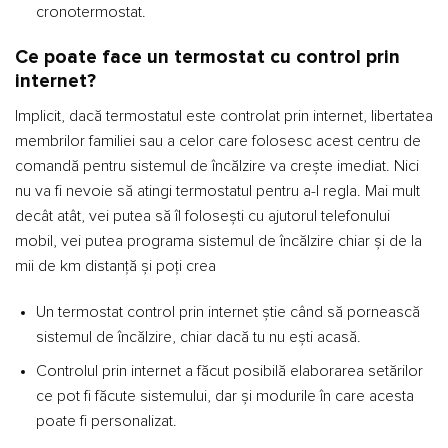
cronotermostat.
Ce poate face un termostat cu control prin
internet?
Implicit, dacă termostatul este controlat prin internet, libertatea
membrilor familiei sau a celor care folosesc acest centru de
comandă pentru sistemul de încălzire va crește imediat. Nici
nu va fi nevoie să atingi termostatul pentru a-l regla. Mai mult
decât atât, vei putea să îl folosești cu ajutorul telefonului
mobil, vei putea programa sistemul de încălzire chiar și de la
mii de km distanță și poți crea
Un termostat control prin internet știe când să pornească
sistemul de încălzire, chiar dacă tu nu ești acasă.
Controlul prin internet a făcut posibilă elaborarea setărilor
ce pot fi făcute sistemului, dar și modurile în care acesta
poate fi personalizat.