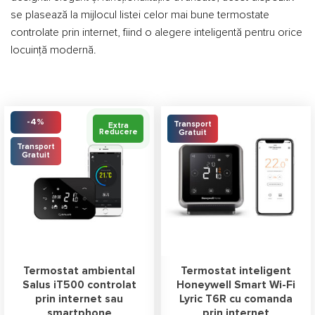
se plasează la mijlocul listei celor mai bune termostate
controlate prin internet, fiind o alegere inteligentă pentru orice
locuință modernă.
-4%
Transport
Extra
Reducere
Gratuit
Transport
Gratuit
Termostat ambiental
Termostat inteligent
Salus iT500 controlat
Honeywell Smart Wi-Fi
prin internet sau
Lyric T6R cu comanda
smartphone
prin internet