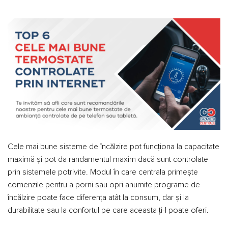
Cele mai bune sisteme de încălzire pot funcționa la capacitate
maximă și pot da randamentul maxim dacă sunt controlate
prin sistemele potrivite. Modul în care centrala primește
comenzile pentru a porni sau opri anumite programe de
încălzire poate face diferența atât la consum, dar și la
durabilitate sau la confortul pe care aceasta ți-l poate oferi.