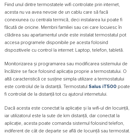
Fiind unul dintre termostatele wifi controlate prin internet,
acesta nu va avea nevoie de un cablu care să facă
conexiunea cu centrala termică, deci instalarea lui poate fi
făcută de oricine. Membrii familiei sau cei care locuiesc în
clădirea sau apartamentul unde este instalat termostatul pot
accesa programele disponibile pe acesta folosind
dispozitivele cu control la internet: Laptop, telefon, tabletă.
Monitorizarea și programarea sau modificarea sistemului de
încălzire se face folosind aplicația proprie a termostatului. O
altă caracteristică ce susține simpla utilizare a termostatului
este controlul de la distanță. Termostatul
Salus iT500
poate
fi controlat de la distanță tot cu ajutorul internetului.
Dacă acesta este conectat la aplicație și la wifi-ul din locuință,
iar utilizatorul este la sute de km distanță, dar conectat la
aplicație, acesta poate comanda sistemul folosind telefon,
indiferent de cât de departe se află de locuință sau termostat.