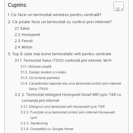
Cuprins:
Ce face un termostat wireless pentru centrală?
Ce poate face un termostat cu control prin internet?
Salus
Honeywell
Ferroli
Motan
Top 6 cele mai bune termostate wifi pentru centrale
1. Termostat Salus iT500 controlat prin internet, Wi-Fi
Utilizare simplă
Design modern și simplu
Ce conține pachetul
Caracteristici speciale ale unui termostat control prin internet
Salus iT500
2. Termostat inteligent Honeywell Smart WiFi Lyric T6R cu
comanda prin internet
Designul unui termostat wifi Honeywell Lyric T6R
Funcțiile unui termostat control prin internet Honeywell
Lyric
Geofencing
Compatibil cu Google Home