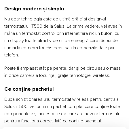
Design modern și simplu
Nu doar tehnologia este de ultimă oră ci și design-ul
termostatului iT500 de la Salus. La prima vedere, vei avea în
mână un termostat control prin internet fără niciun buton, cu
un display foarte atractiv de culoare neagră care răspunde
numai la comenzi touchscreen sau la comenzile date prin
telefon.
Poate fi amplasat atât pe perete, dar și pe birou sau o masă
în orice cameră a locuinței, grație tehnologiei wireless.
Ce conține pachetul
După achiziționarea unui termostat wireless pentru centrală
Salus iT500, vei primi un pachet complet care conține toate
componentele și accesoriile de care are nevoie termostatul
pentru a funcționa corect. Iată ce conține pachetul: