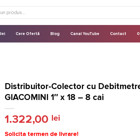
lei
Cere Ofertă
Blog
Canal YouTube
Contact
0
Distribuitor-Colector cu Debitmetr
GIACOMINI 1″ x 18 – 8 cai
1.322,00
lei
Solicita termen de livrare!