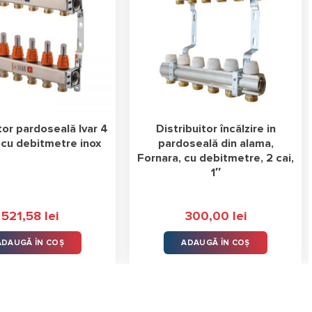
tor pardoseală Ivar 4
Distribuitor încălzire in
l cu debitmetre inox
pardoseală din alama,
Fornara, cu debitmetre, 2 cai,
1″
521,58
lei
300,00
lei
ADAUGĂ ÎN COȘ
ADAUGĂ ÎN COȘ