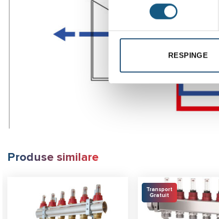
RESPINGE
Produse similare
Transport
Gratuit