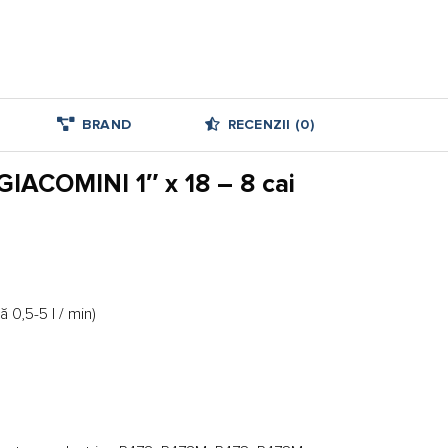
BRAND
RECENZII (0)
GIACOMINI 1″ x 18 – 8 cai
 0,5-5 l / min)