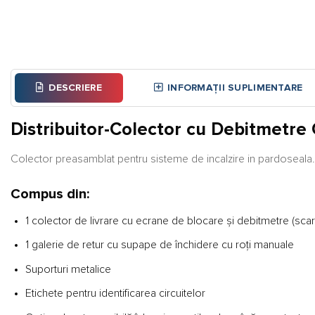
DESCRIERE
INFORMAȚII SUPLIMENTARE
Distribuitor-Colector cu Debitmetre 
Colector preasamblat pentru sisteme de incalzire in pardoseala.
Compus din:
1 colector de livrare cu ecrane de blocare și debitmetre (scară
1 galerie de retur cu supape de închidere cu roți manuale
Suporturi metalice
Etichete pentru identificarea circuitelor