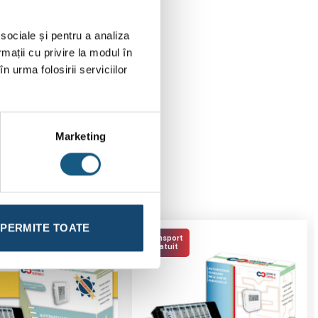
 sociale și pentru a analiza
rmații cu privire la modul în
n urma folosirii serviciilor
Marketing
PERMITE TOATE
Transport
Gratuit