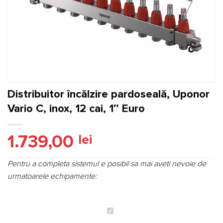
Distribuitor încălzire pardoseală, Uponor
Vario C, inox, 12 cai, 1″ Euro
1.739,00
lei
Pentru a completa sistemul e posibil sa mai aveti nevoie de
urmatoarele echipamente:
Distribuitor
încălzire