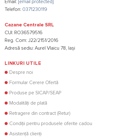
Email:
[email protected]
Telefon:
0371230119
Cazane Centrale SRL
CUI: RO36579516
Reg. Com: J22/2151/2016
Adresă sediu: Aurel Vlaicu 78, Iași
LINKURI UTILE
Despre noi
Formular Cerere Ofertă
Produse pe SICAP/SEAP
Modalități de plată
Retragere din contract (Retur)
Condiții pentru produsele oferite cadou
Asistență clienți