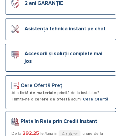
2 ani GARANȚIE
Asistență tehnică instant pe chat
Accesorii și soluții complete mai
jos
Cere Ofertă Preț
Ai o
listă de materiale
primită de la instalator?
Trimite-ne o
cerere de ofertă
acum!
Cere Ofertă
Plata în Rate prin Credit Instant
292.25
De la
lei/lună în
lunare de la