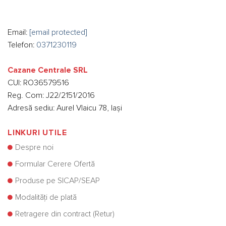
Email:
[email protected]
Telefon:
0371230119
Cazane Centrale SRL
CUI: RO36579516
Reg. Com: J22/2151/2016
Adresă sediu: Aurel Vlaicu 78, Iași
LINKURI UTILE
Despre noi
Formular Cerere Ofertă
Produse pe SICAP/SEAP
Modalități de plată
Retragere din contract (Retur)