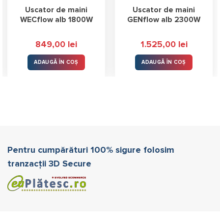
Uscator de maini
Uscator de maini
WECflow alb 1800W
GENflow alb 2300W
849,00
lei
1.525,00
lei
ADAUGĂ ÎN COȘ
ADAUGĂ ÎN COȘ
Pentru cumpărături 100% sigure folosim
tranzacții 3D Secure