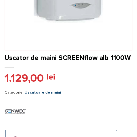
Uscator de maini SCREENflow alb 1100W
1.129,00
lei
Categorie:
Uscatoare de maini