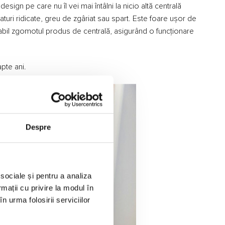
esign pe care nu îl vei mai întâlni la nicio altă centrală
raturi ridicate, greu de zgâriat sau spart. Este foare ușor de
rabil zgomotul produs de centrală, asigurând o funcționare
pte ani.
Despre
 sociale și pentru a analiza
rmații cu privire la modul în
n urma folosirii serviciilor