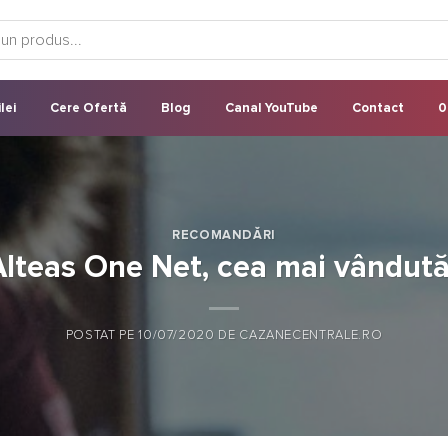
lei
Cere Ofertă
Blog
Canal YouTube
Contact
0
RECOMANDĂRI
lteas One Net, cea mai vândută
POSTAT PE
10/07/2020
DE
CAZANECENTRALE.RO