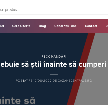
lei
Cere Ofertă
Blog
Canal YouTube
Contact
0
RECOMANDĂRI
ebuie să știi înainte să cumper
POSTAT PE
12/08/2022
DE
CAZANECENTRALE.RO