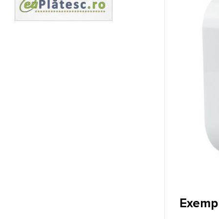
Exempl