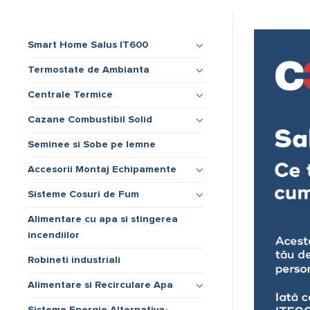
Smart Home Salus IT600
Termostate de Ambianta
Centrale Termice
Cazane Combustibil Solid
Seminee si Sobe pe lemne
Accesorii Montaj Echipamente
Sisteme Cosuri de Fum
Alimentare cu apa si stingerea
incendiilor
Robineti industriali
Alimentare si Recirculare Apa
Sisteme Energie Alternativa-