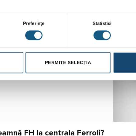
Preferinţe
Statistici
PERMITE SELECȚIA
eamnă FH la centrala Ferroli?