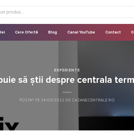
lei
Cere Ofertă
Blog
Canal YouTube
Contact
0
EXPERIENȚE
buie să știi despre centrala term
POSTAT PE
24/03/2022
DE
CAZANECENTRALE.RO